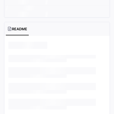
README