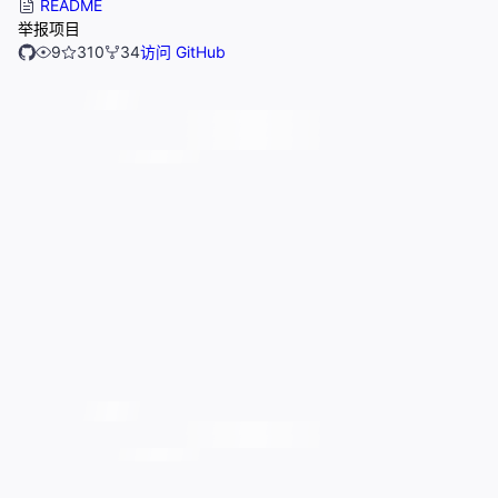
README
举报项目
9
310
34
访问 GitHub