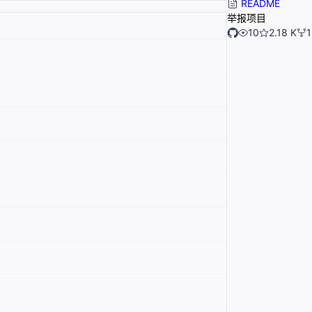
README
举报项目
10
2.18 K