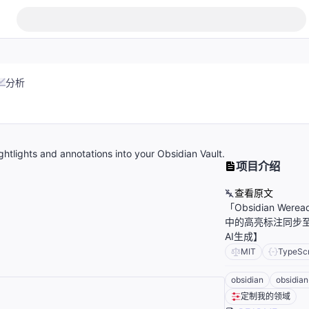
分析
lights and annotations into your Obsidian Vault.
项目介绍
查看原文
「Obsidian We
中的高亮标注同步至您
AI生成】
MIT
TypeScr
obsidian
obsidian
定制我的领域