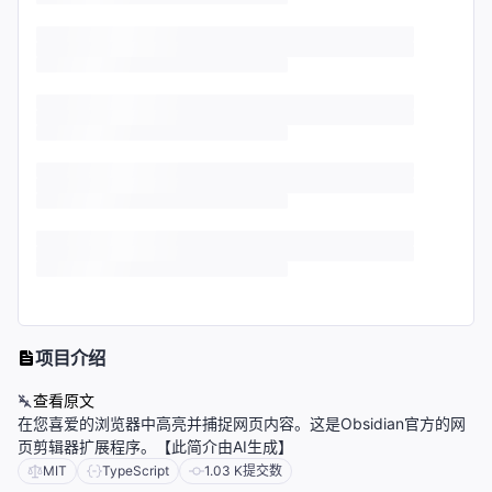
项目介绍
查看原文
在您喜爱的浏览器中高亮并捕捉网页内容。这是Obsidian官方的网
页剪辑器扩展程序。【此简介由AI生成】
MIT
TypeScript
1.03 K
提交数