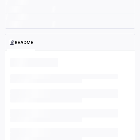
README