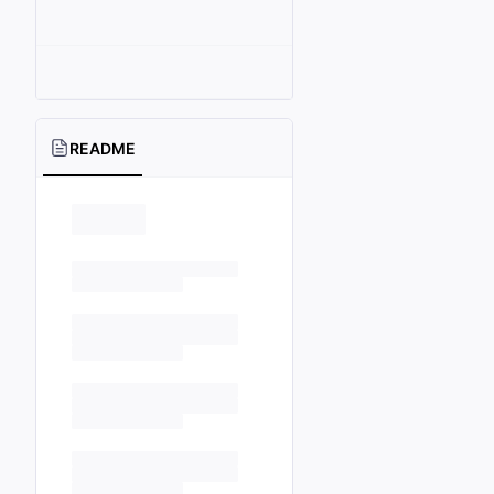
README