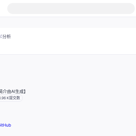
分析
简介由AI生成】
1.96 K
提交数
itHub