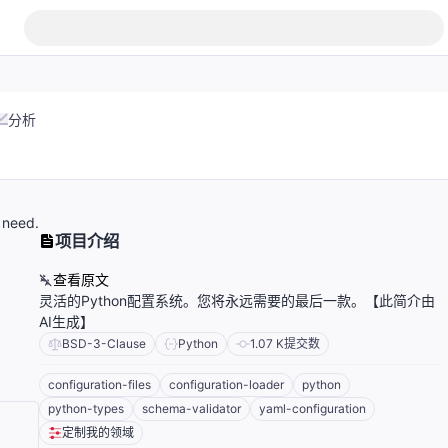
分析
 need.
项目介绍
查看原文
灵活的Python配置系统。您将永远需要的最后一款。【此简介由
AI生成】
BSD-3-Clause
Python
1.07 K
提交数
configuration-files
configuration-loader
python
python-types
schema-validator
yaml-configuration
定制我的领域