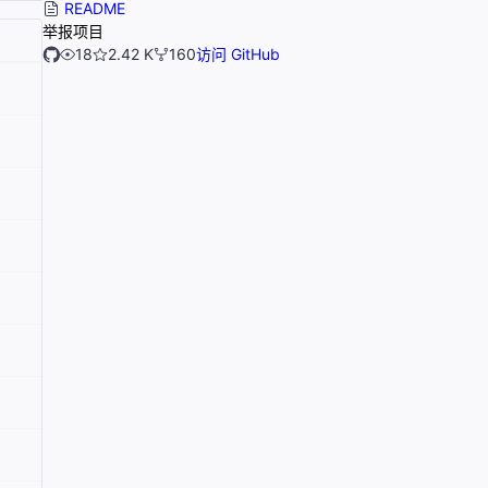
README
举报项目
18
2.42 K
160
访问 GitHub