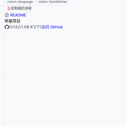
vision-language
vision-transformer
定制我的领域
README
举报项目
12
1.06 K
71
访问 GitHub