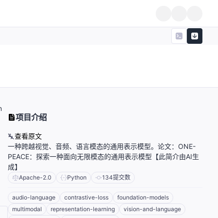
n
项目介绍
查看原文
一种跨越视觉、音频、语言模态的通用表示模型。论文：ONE-
PEACE：探索一种面向无限模态的通用表示模型【此简介由AI生
成】
Apache-2.0
Python
134
提交数
audio-language
contrastive-loss
foundation-models
multimodal
representation-learning
vision-and-language