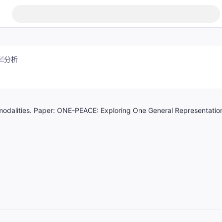
分析
 modalities. Paper: ONE-PEACE: Exploring One General Representatio