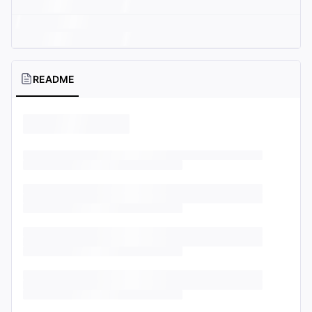
README