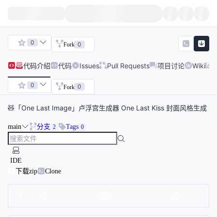
0
0
Fork
代码
介绍
代码
Issues
Pull Requests
项目讨论
Wiki
0
0
Fork
🧸「One Last Image」卢浮宫生成器 One Last Kiss 封面风格生成
main
分支
Tags
2
0
IDE
下载zip
Clone