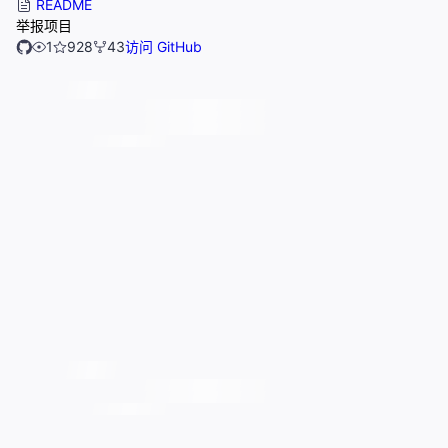
README
举报项目
1
928
43
访问 GitHub