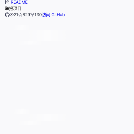
README
举报项目
21
629
130
访问 GitHub