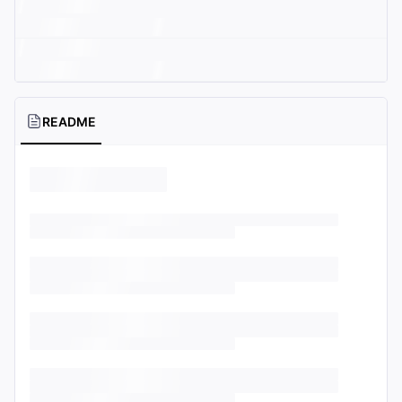
README