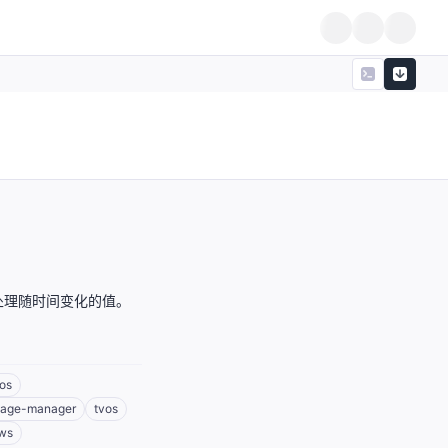
于处理随时间变化的值。
os
kage-manager
tvos
ws