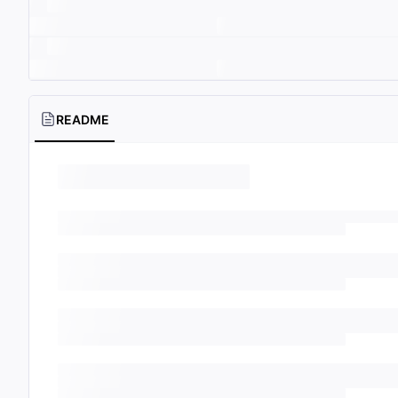
README