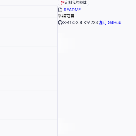
定制我的领域
README
举报项目
41
2.8 K
223
访问 GitHub