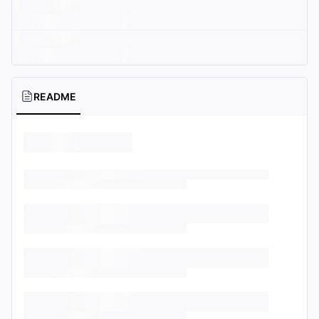
README