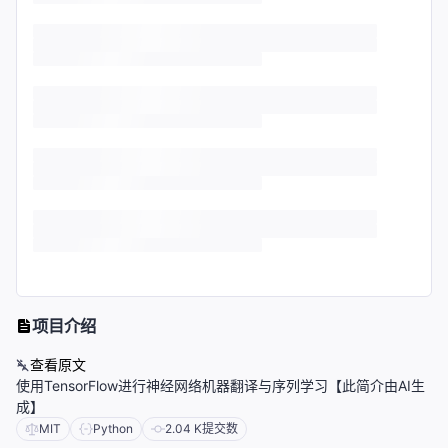
项目介绍
查看原文
使用TensorFlow进行神经网络机器翻译与序列学习【此简介由AI生
成】
MIT
Python
2.04 K
提交数