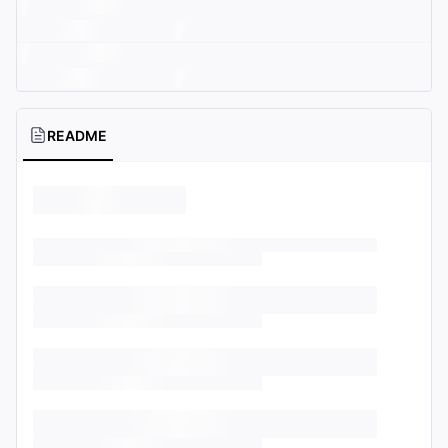
README