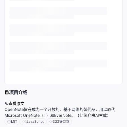
项目介绍
查看原文
OpenNote旨在成为一个开放的、基于网络的替代品，用以取代
Microsoft OneNote（T）和EverNote。【此简介由AI生成】
MIT
JavaScript
323
提交数