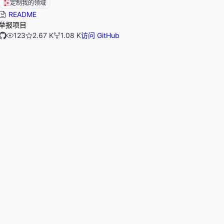
定制我的领域
README
举报项目
123
2.67 K
1.08 K
访问 GitHub