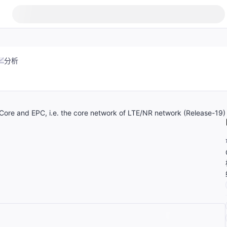
分析
ore and EPC, i.e. the core network of LTE/NR network (Release-19)