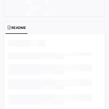
README