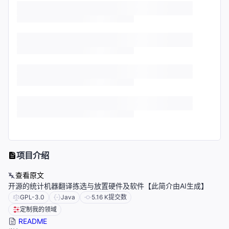
项目介绍
查看原文
开源的统计机器翻译拣选与放置硬件及软件【此简介由AI生成】
GPL-3.0
Java
5.16 K
提交数
定制我的领域
README