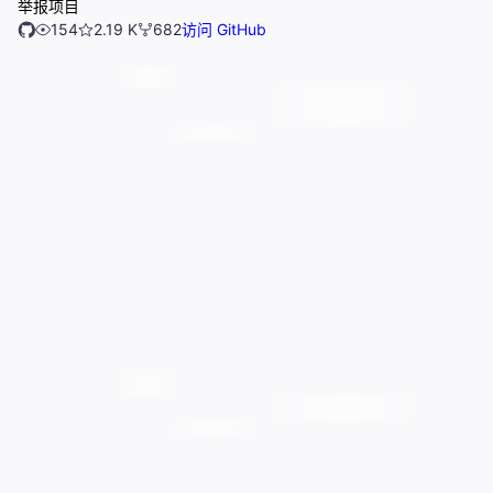
举报项目
154
2.19 K
682
访问 GitHub