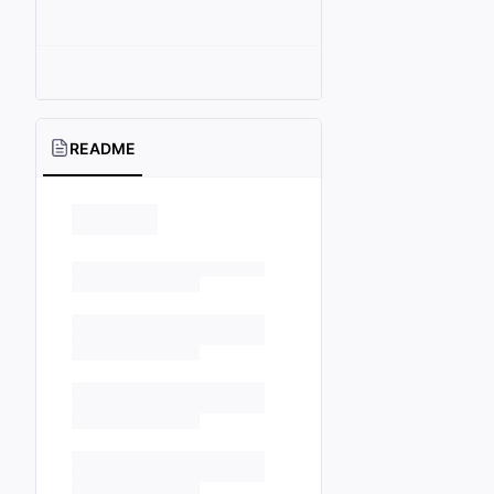
README