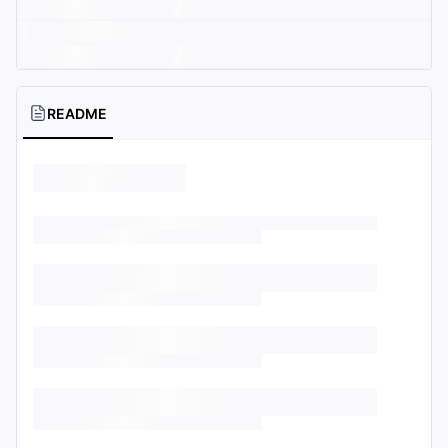
README