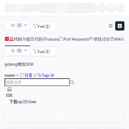
3
2
Fork
代码
介绍
代码
Issues
Pull Requests
项目讨论
Wiki
3
2
Fork
golang微信SDK
master
分支
Tags
1
58
IDE
下载zip
Clone