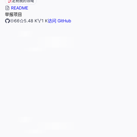
定制我的领域
README
举报项目
66
5.48 K
1 K
访问 GitHub