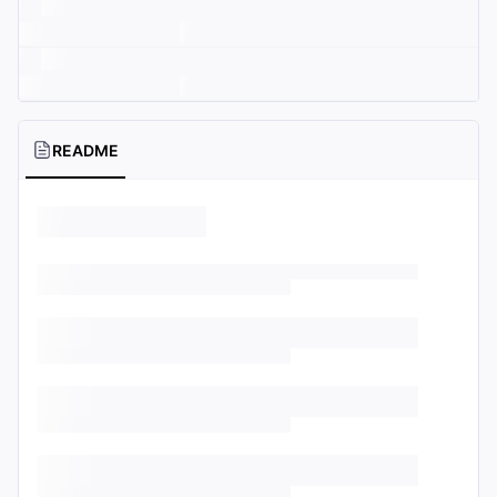
README