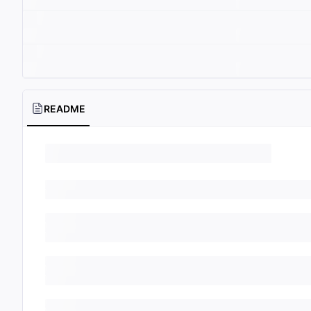
README