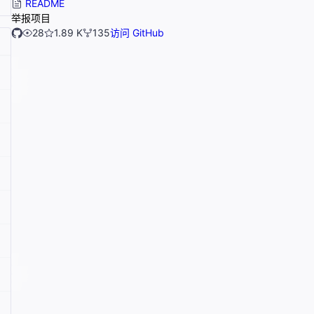
README
举报项目
28
1.89 K
135
访问 GitHub