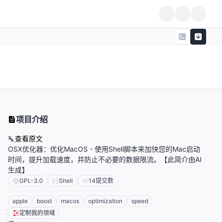
项目介绍
查看原文
OSX优化器：优化MacOS - 使用Shell脚本来加快您的Mac启动
时间，提升加载速度，并防止不必要的数据限流。【此简介由AI
生成】
GPL-3.0
Shell
14
提交数
apple
boost
macos
optimization
speed
定制我的领域