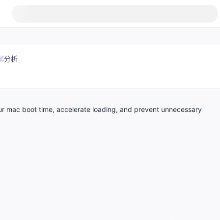
分析
ur mac boot time, accelerate loading, and prevent unnecessary