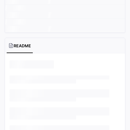
README