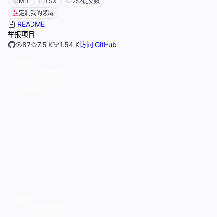
MIT
TSX
252
提交数
定制我的领域
README
举报项目
87
7.5 K
1.54 K
访问 GitHub