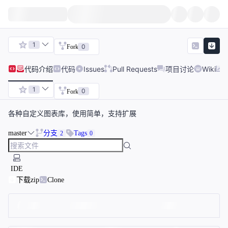
1
0
Fork
代码
介绍
代码
Issues
Pull Requests
项目讨论
Wiki
1
0
Fork
各种自定义图表库，使用简单，支持扩展
master
分支
Tags
2
0
IDE
下载zip
Clone