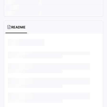
README