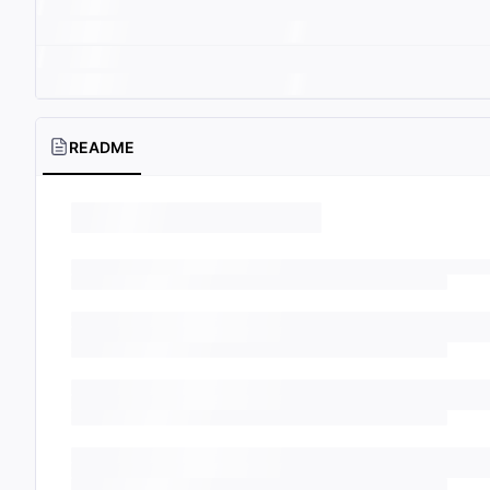
README