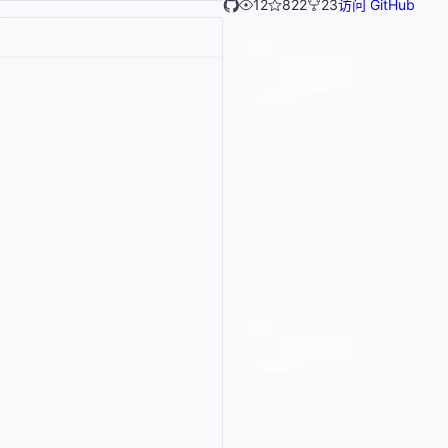
12
822
23
访问 GitHub