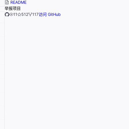
README
举报项目
11
512
117
访问 GitHub