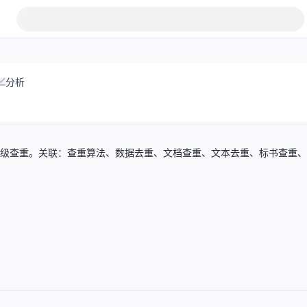
分析
库秒级查重。关联：查重算法、数据去重、文档查重、文本去重、标书查重