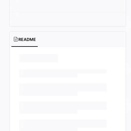
README