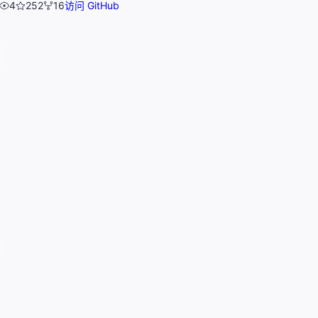
4
252
16
访问 GitHub