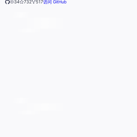
34
732
517
访问 GitHub