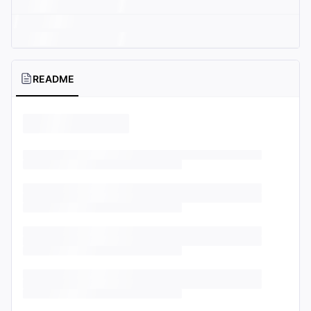
README