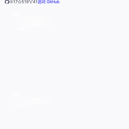
17
519
41
访问 GitHub