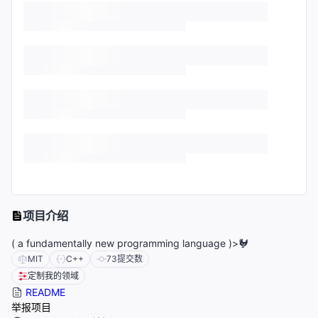
项目介绍
( a fundamentally new programming language )>🐓
MIT
C++
73
提交数
定制我的领域
README
举报项目