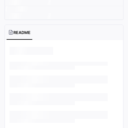
README