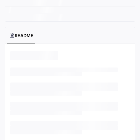
README