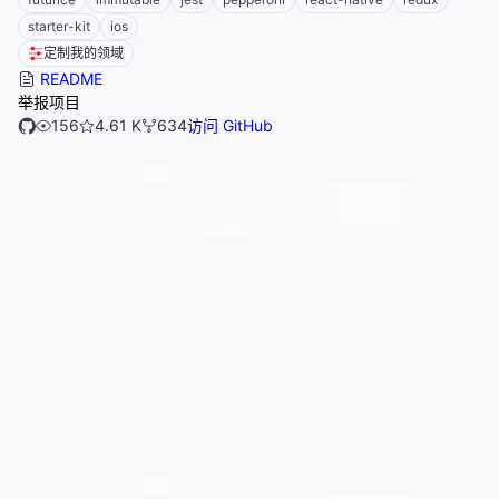
starter-kit
ios
定制我的领域
README
举报项目
156
4.61 K
634
访问 GitHub