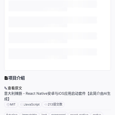
项目介绍
查看原文
意大利辣肠 - React Native安卓与iOS应用启动套件【此简介由AI生
成】
MIT
JavaScript
213
提交数
futurice
immutable
jest
pepperoni
react-native
redux