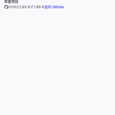
举报项目
10
1.93 K
1.86 K
访问 GitHub