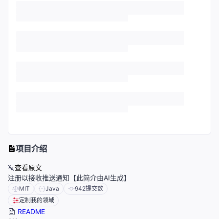
项目介绍
查看原文
注册以接收推送通知【此简介由AI生成】
MIT
Java
942
提交数
定制我的领域
README