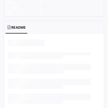
README