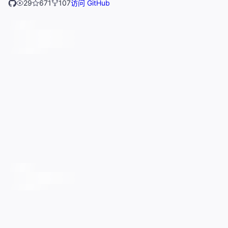
29
671
107
访问 GitHub