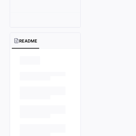
README