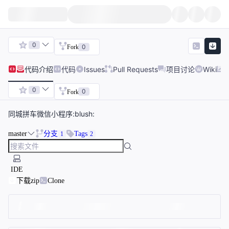
0
0
Fork
代码
介绍
代码
Issues
Pull Requests
项目讨论
Wiki
0
0
Fork
同城拼车微信小程序:blush:
master
分支
Tags
1
2
IDE
下载zip
Clone