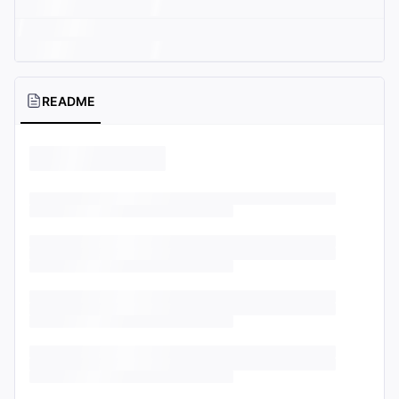
README