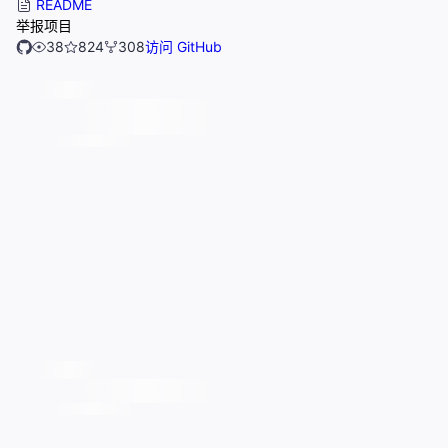
README
举报项目
38
824
308
访问 GitHub