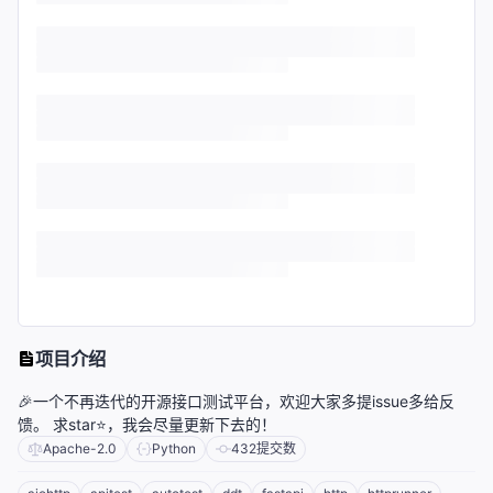
项目介绍
🎉一个不再迭代的开源接口测试平台，欢迎大家多提issue多给反
馈。 求star⭐，我会尽量更新下去的！
Apache-2.0
Python
432
提交数