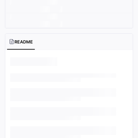
README