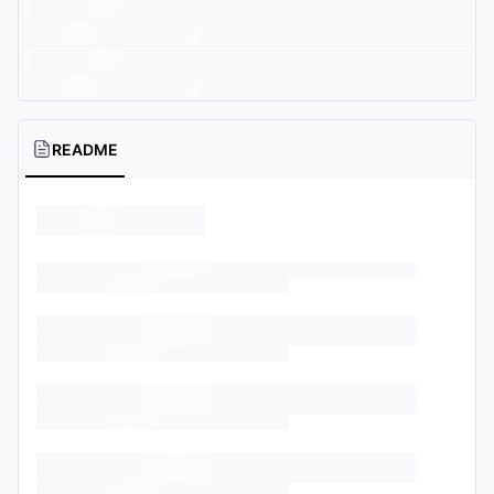
README