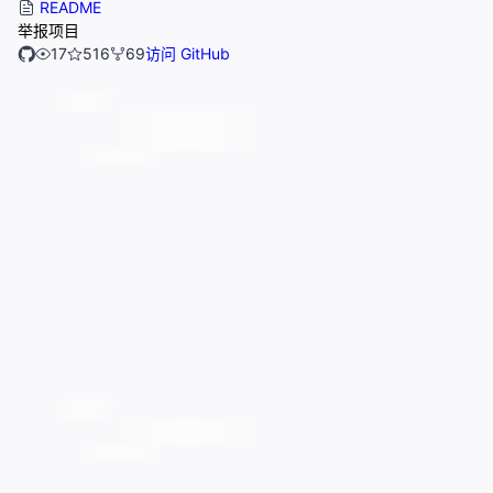
README
举报项目
17
516
69
访问 GitHub