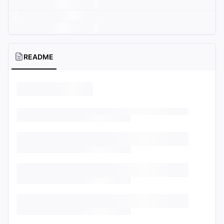
README