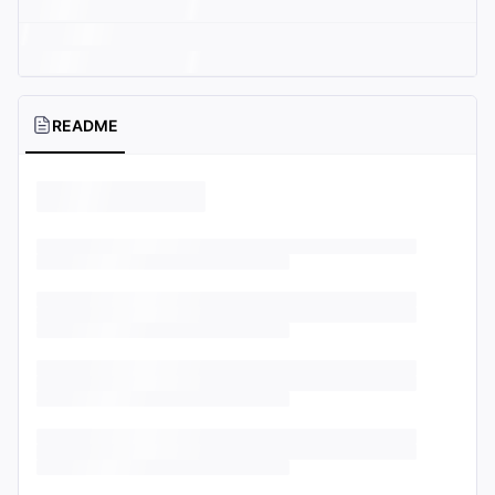
README