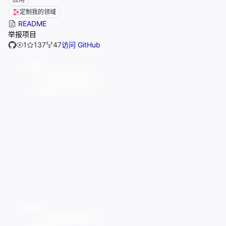
定制我的领域
README
举报项目
1
137
47
访问 GitHub