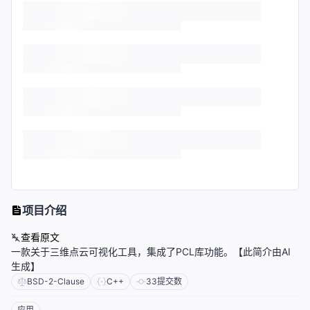
项目介绍
查看原文
一款关于三维点云可视化工具，集成了PCL库功能。【此简介由AI
生成】
BSD-2-Clause
C++
33
提交数
应用