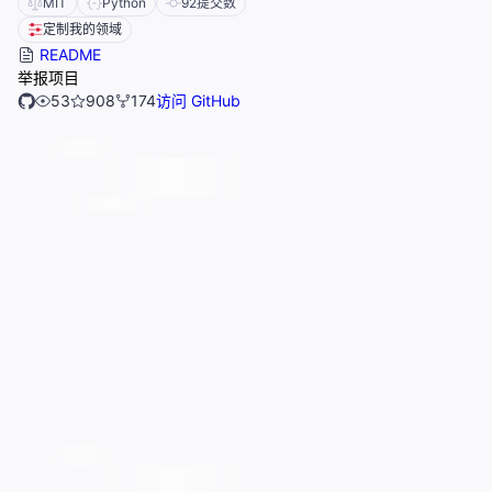
MIT
Python
92
提交数
定制我的领域
README
举报项目
53
908
174
访问 GitHub