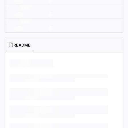
README