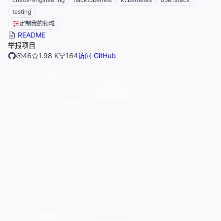
testing
定制我的领域
README
举报项目
46
1.98 K
164
访问 GitHub