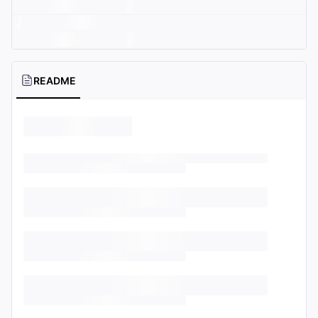
README