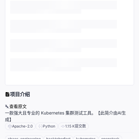
项目介绍
查看原文
一款强大且专业的 Kubernetes 集群测试工具。【此简介由AI生
成】
Apache-2.0
Python
1.15 K
提交数
chaos-engineering
hacktoberfest
kubernetes
openstack