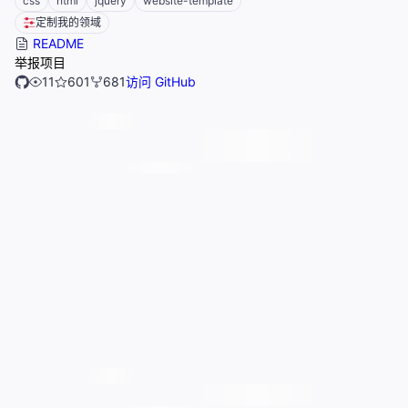
css
html
jquery
website-template
定制我的领域
README
举报项目
11
601
681
访问 GitHub