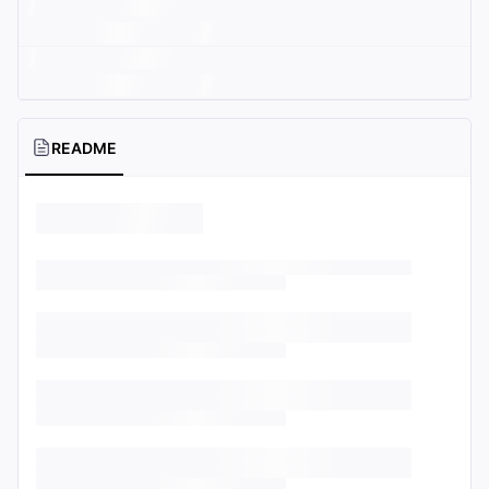
README