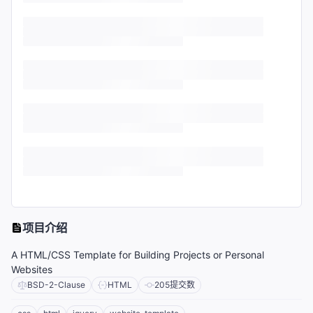
项目介绍
A HTML/CSS Template for Building Projects or Personal
Websites
BSD-2-Clause
HTML
205
提交数