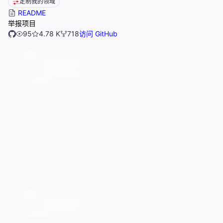
定制我的领域
README
举报项目
95
4.78 K
718
访问 GitHub