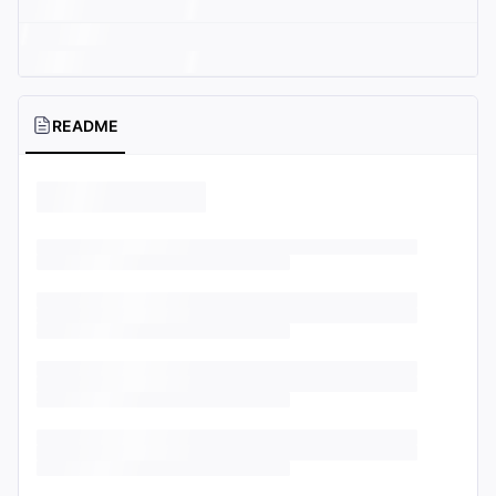
README