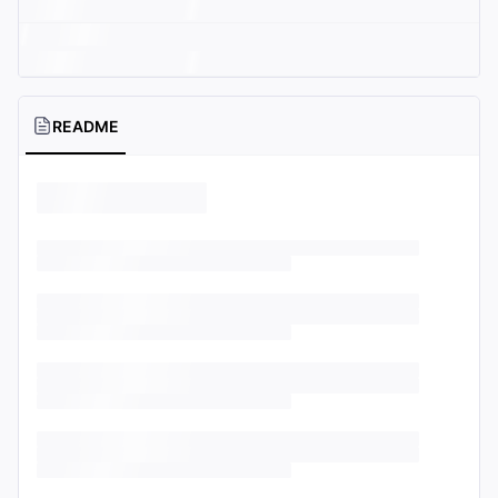
README