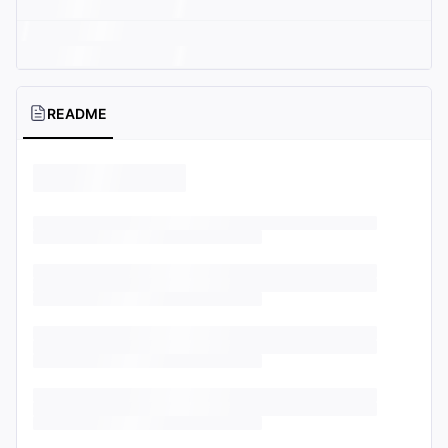
README