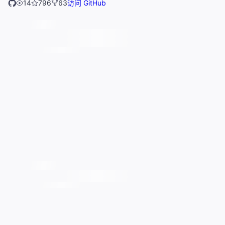
14
796
63
访问 GitHub