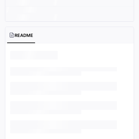
README