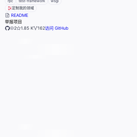
rpc
test-framework
wsgi
定制我的领域
README
举报项目
2
1.85 K
162
访问 GitHub