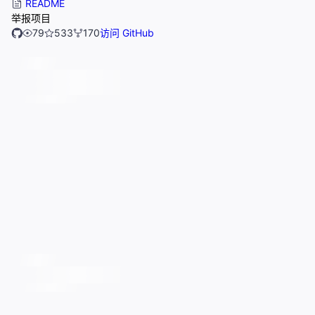
README
举报项目
79
533
170
访问 GitHub