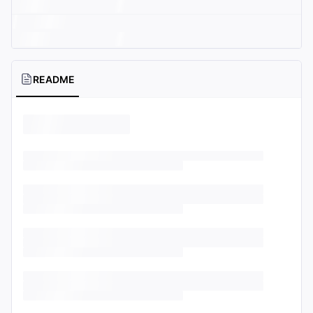
README