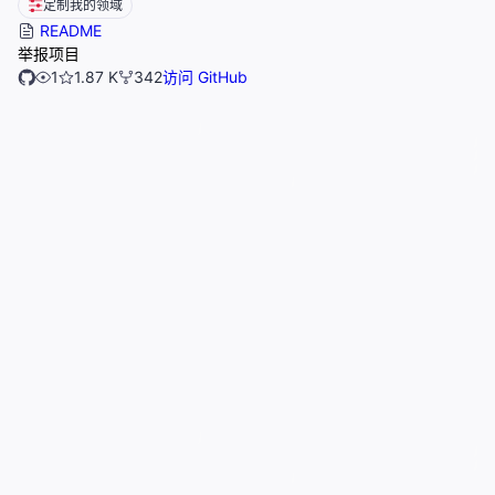
定制我的领域
README
举报项目
1
1.87 K
342
访问 GitHub