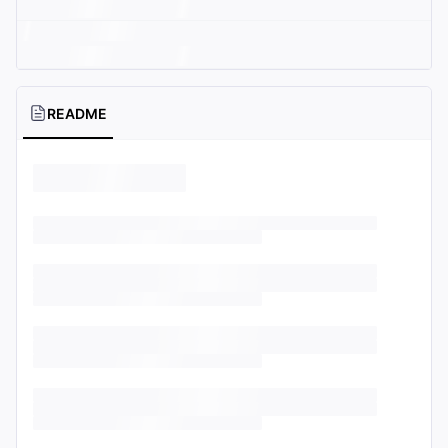
README