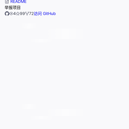
README
举报项目
4
99
72
访问 GitHub