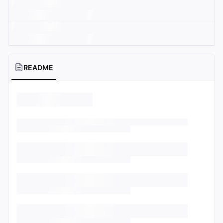
README