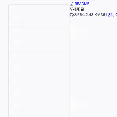
README
举报项目
66
2.48 K
361
访问 G