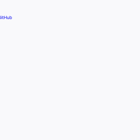
itHub