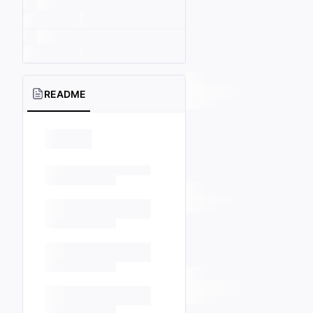
README