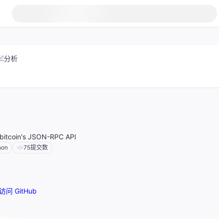
分析
 bitcoin's JSON-RPC API
hon
75
提交数
访问 GitHub