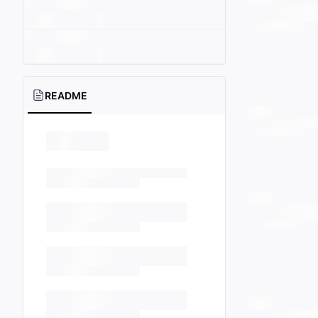
README