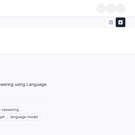
wering using Language
-reasoning
aph
language-model