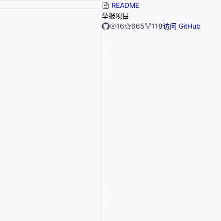
README
举报项目
16
665
118
访问 GitHub