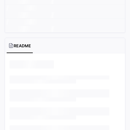
README