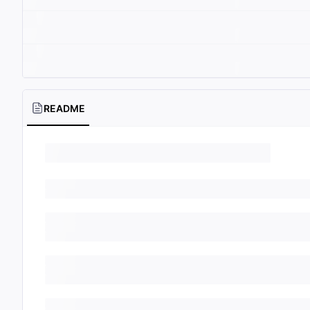
README