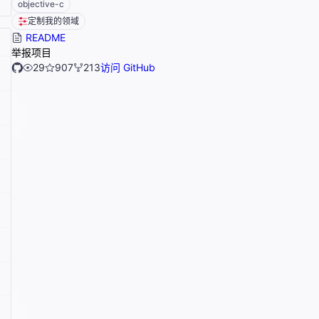
objective-c
定制我的领域
README
举报项目
29
907
213
访问 GitHub