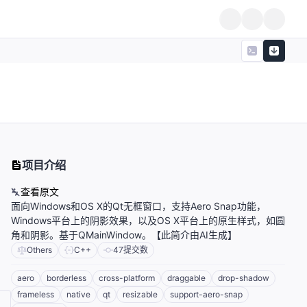
项目介绍
查看原文
面向Windows和OS X的Qt无框窗口，支持Aero Snap功能，
Windows平台上的阴影效果，以及OS X平台上的原生样式，如圆
角和阴影。基于QMainWindow。【此简介由AI生成】
Others
C++
47
提交数
aero
borderless
cross-platform
draggable
drop-shadow
frameless
native
qt
resizable
support-aero-snap