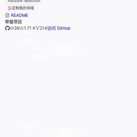
malware-detection
定制我的领域
README
举报项目
39
1.71 K
214
访问 GitHub