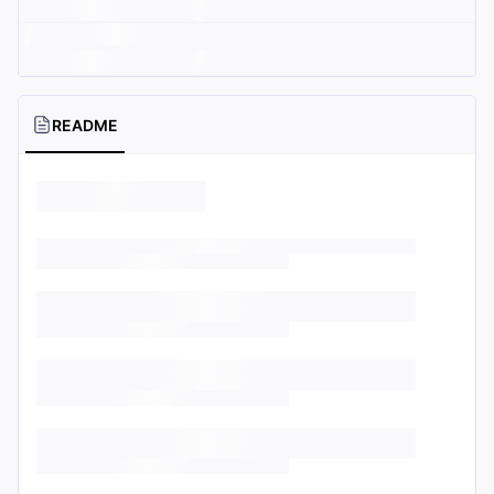
README