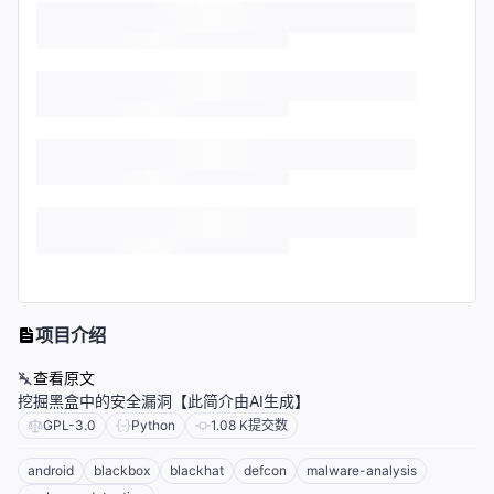
项目介绍
查看原文
挖掘黑盒中的安全漏洞【此简介由AI生成】
GPL-3.0
Python
1.08 K
提交数
android
blackbox
blackhat
defcon
malware-analysis